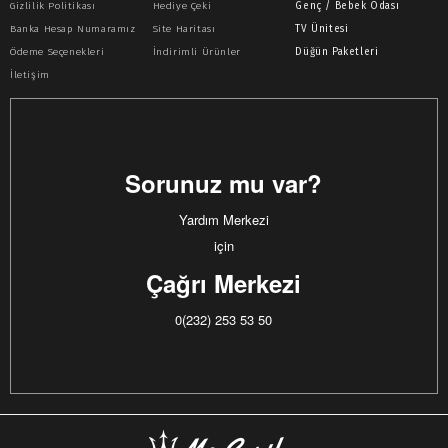
Gizlilik Politikası
Hediye Çeki
Genç / Bebek Odası
Banka Hesap Numaramız
Site Haritası
TV Ünitesi
Ödeme Seçenekleri
İndirimli Ürünler
Düğün Paketleri
İletişim
Sorunuz mu var?
Yardım Merkezi
için
Çağrı Merkezi
0(232) 253 53 50