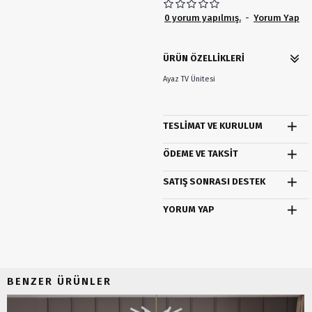
0 yorum yapılmış.
-
Yorum Yap
ÜRÜN ÖZELLIKLERI
Ayaz TV Ünitesi
TESLIMAT VE KURULUM
ÖDEME VE TAKSIT
SATIŞ SONRASI DESTEK
YORUM YAP
BENZER ÜRÜNLER