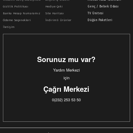
Gizlilik Politikası
Hediye Çeki
Genç / Bebek Odası
Banka Hesap Numaramız
Site Haritası
TV Ünitesi
Ödeme Seçenekleri
İndirimli Ürünler
Düğün Paketleri
İletişim
Sorunuz mu var?
Yardım Merkezi
için
Çağrı Merkezi
0(232) 253 53 50