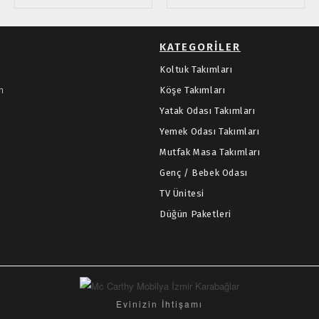
KATEGORILER
Koltuk Takımları
m
Köşe Takımları
Yatak Odası Takımları
Yemek Odası Takımları
Mutfak Masa Takımları
Genç / Bebek Odası
TV Ünitesi
Düğün Paketleri
Evinizin İhtişamı