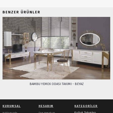
BENZER ÜRÜNLER
BAMBU YEMEK ODASI TAKIMI - BEYAZ
KURUMSAL
HESABIM
KATEGORILER
Hakkımızda
Üye Hesabım
Koltuk Takımları