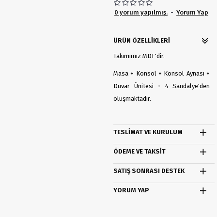
0 yorum yapılmış.
-
Yorum Yap
ÜRÜN ÖZELLIKLERI
Takımımız MDF'dir.
Masa + Konsol + Konsol Aynası +
Duvar Ünitesi + 4 Sandalye'den
oluşmaktadır.
TESLIMAT VE KURULUM
ÖDEME VE TAKSIT
SATIŞ SONRASI DESTEK
YORUM YAP