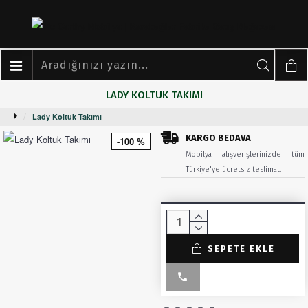
LADY KOLTUK TAKIMI
Lady Koltuk Takımı
KARGO BEDAVA
-100 %
Mobilya alışverişlerinizde tüm
Türkiye'ye ücretsiz teslimat.
SEPETE EKLE