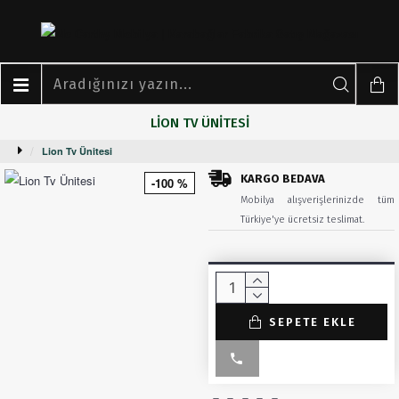
LION TV ÜNITESI
Lion Tv Ünitesi
KARGO BEDAVA
-100 %
Mobilya alışverişlerinizde tüm
Türkiye'ye ücretsiz teslimat.
SEPETE EKLE