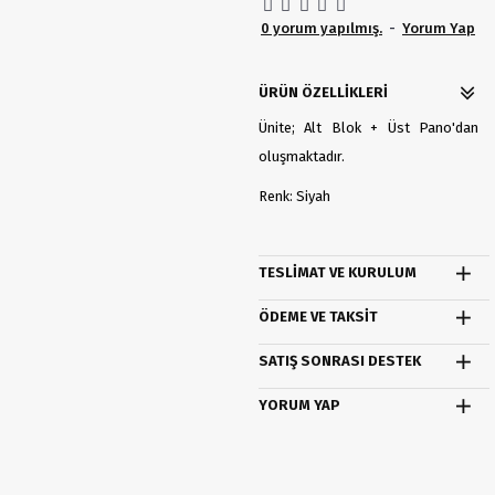
0 yorum yapılmış.
-
Yorum Yap
ÜRÜN ÖZELLIKLERI
Ünite; Alt Blok + Üst Pano'dan
oluşmaktadır.
Renk: Siyah
TESLIMAT VE KURULUM
ÖDEME VE TAKSIT
SATIŞ SONRASI DESTEK
YORUM YAP