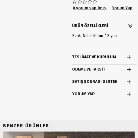
0 yorum yapılmış.
-
Yorum Yap
ÜRÜN ÖZELLIKLERI
Renk: Nehir Kumu / Siyah
TESLIMAT VE KURULUM
ÖDEME VE TAKSIT
SATIŞ SONRASI DESTEK
YORUM YAP
BENZER ÜRÜNLER