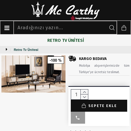
RETRO TV ÜNITESI
Retro Tv Ünitesi
KARGO BEDAVA
-100 %
Mobilya alışverişlerinizde tüm
Türkiye'ye ücretsiz teslimat.
SEPETE EKLE