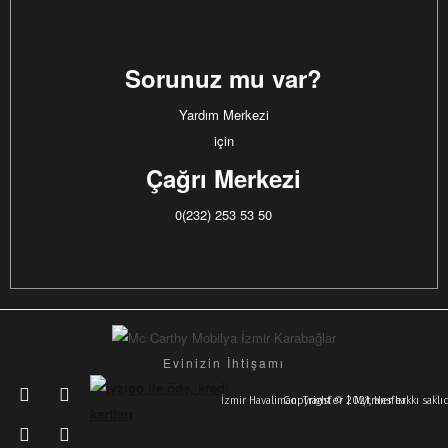
Sorunuz mu var?
Yardım Merkezi
için
Çağrı Merkezi
0(232) 253 53 50
Evinizin İhtişamı
İzmir Havalimanı Transfer | Mytransfer
Copyright © 2021, Her hakkı sakl