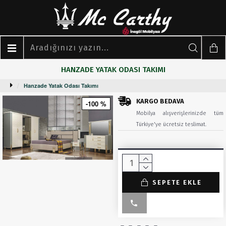
HANZADE YATAK ODASI TAKIMI
Hanzade Yatak Odası Takımı
KARGO BEDAVA
-100 %
Mobilya alışverişlerinizde tüm
Türkiye'ye ücretsiz teslimat.
SEPETE EKLE