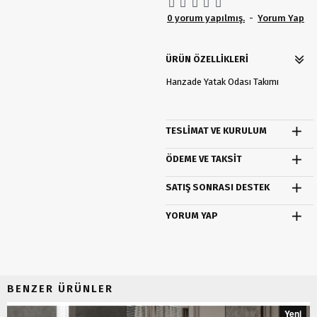
0 yorum yapılmış.
-
Yorum Yap
ÜRÜN ÖZELLIKLERI
Hanzade Yatak Odası Takımı
TESLIMAT VE KURULUM
ÖDEME VE TAKSIT
SATIŞ SONRASI DESTEK
YORUM YAP
BENZER ÜRÜNLER
Yeni