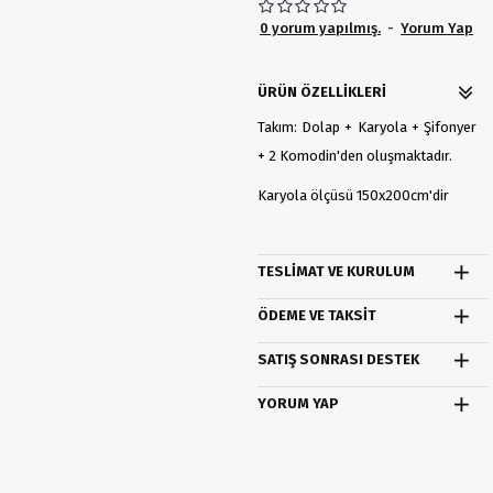
0 yorum yapılmış.
-
Yorum Yap
ÜRÜN ÖZELLIKLERI
Takım: Dolap + Karyola + Şifonyer
+ 2 Komodin'den oluşmaktadır.
Karyola ölçüsü 150x200cm'dir
TESLIMAT VE KURULUM
ÖDEME VE TAKSIT
SATIŞ SONRASI DESTEK
YORUM YAP