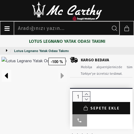
LOTUS LEGNANO YATAK ODASI TAKIMI
Lotus Legnano Yatak Odası Takımı
KARGO BEDAVA
-100 %
Mobilya alışverişlerinizde tüm
Türkiye'ye ücretsiz teslimat.
SEPETE EKLE